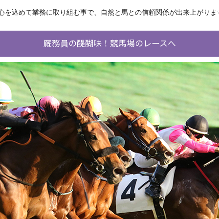
心を込めて業務に取り組む事で、自然と馬との信頼関係が出来上がりま
厩務員の醍醐味！競馬場のレースへ