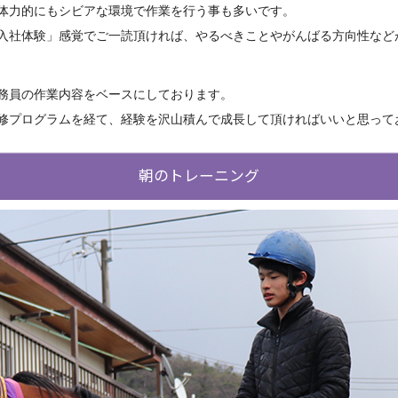
体力的にもシビアな環境で作業を行う事も多いです。
入社体験」感覚でご一読頂ければ、やるべきことやがんばる方向性など
務員の作業内容をベースにしております。
修プログラムを経て、経験を沢山積んで成長して頂ければいいと思って
朝のトレーニング