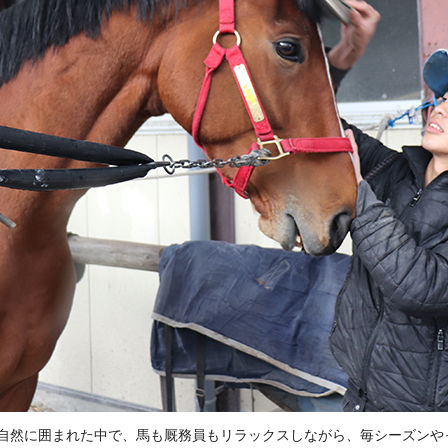
自然に囲まれた中で、馬も厩務員もリラックスしながら、毎シーズンや