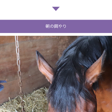
朝の餌やり