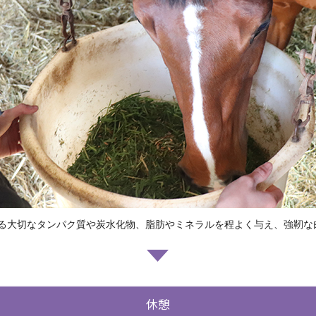
る大切なタンパク質や炭水化物、脂肪やミネラルを程よく与え、強靭な
休憩