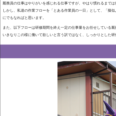
厩務員の仕事はやりがいを感じれる仕事ですが、やはり慣れるまでは
しかし、私達の作業フローを「とある作業員の一日」として、「擬似
にでもなればと思います。
また、以下フローは研修期間を終え一定の仕事量をお任せしている厩
いきなりこの様に働いて欲しいと言う訳ではなく、しっかりとした研