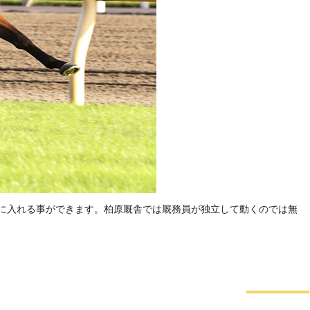
に入れる事ができます。柏原厩舎では厩務員が独立して動くのでは無